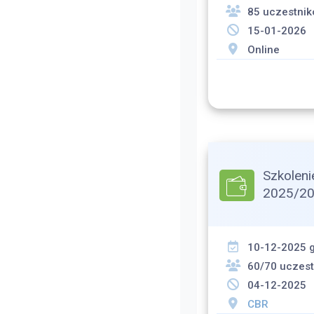
85 uczestni
15-01-2026
Online
Szkoleni
2025/2
10-12-2025 g
60/70 uczes
04-12-2025
CBR