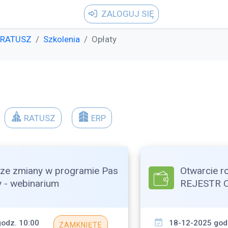
ZALOGUJ SIĘ
RATUSZ
Szkolenia
Opłaty
RATUSZ
ERP
ze zmiany w programie Pas
Otwarcie r
 - webinarium
REJESTR 
odz. 10:00
18-12-2025 god
ZAMKNIĘTE