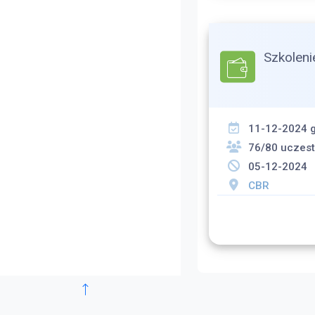
Szkoleni
11-12-2024 g
76/80 uczes
05-12-2024
CBR