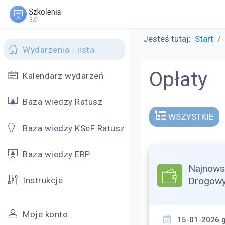
Jesteś tutaj:
Start
Wydarzenia - lista
Opłaty
Kalendarz wydarzeń
Baza wiedzy Ratusz
WSZYSTKIE
Baza wiedzy KSeF Ratusz
Baza wiedzy ERP
Najnows
Instrukcje
Drogowy
Moje konto
15-01-2026 g