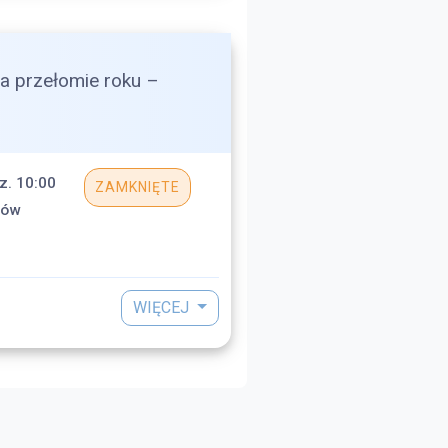
na przełomie roku –
z. 10:00
ZAMKNIĘTE
ków
WIĘCEJ