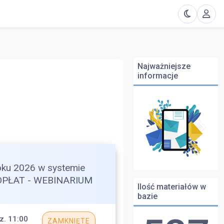
Najważniejsze
informacje
oku 2026 w systemie
OPŁAT - WEBINARIUM
Ilość materiałów w
bazie
z. 11:00
ZAMKNIĘTE