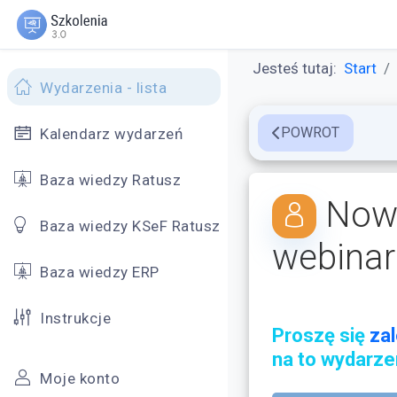
Jesteś tutaj:
Start
Wydarzenia - lista
POWROT
Kalendarz wydarzeń
Baza wiedzy Ratusz
Nowa
Baza wiedzy KSeF Ratusz
webina
Baza wiedzy ERP
Instrukcje
Proszę się
za
na to wydarze
Moje konto