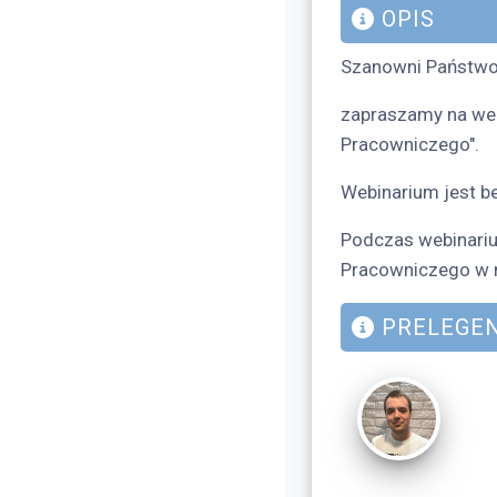
OPIS
Szanowni Państwo
zapraszamy na web
Pracowniczego".
Webinarium jest be
Podczas webinariu
Pracowniczego w n
PRELEGEN