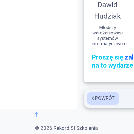
Dawid
Hudziak
Młodszy
wdrożeniowiec
systemów
informatycznych
Proszę się
za
na to wydarze
POWRÓT
© 2026 Rekord SI Szkolenia