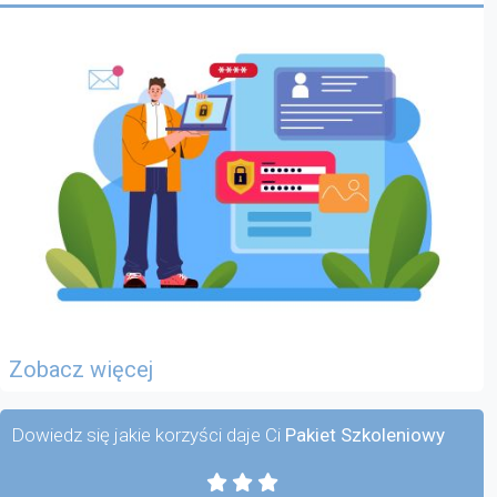
Zobacz więcej
Dowiedz się jakie korzyści daje Ci
Pakiet Szkoleniowy