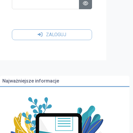
Pokaż hasło
ZALOGUJ
Najważniejsze informacje