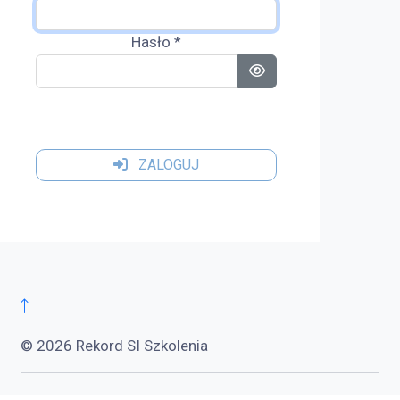
Hasło
*
Pokaż hasło
ZALOGUJ
© 2026 Rekord SI Szkolenia